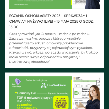
EGZAMIN ÓSMOKLASISTY 2025 – SPRAWDZAM I
OMAWIAM NA ŻYWO [LIVE] – 13 MAJA 2025 O GODZ.
15:00
Czas sprawdzić, jak Ci poszło – zadanie po zadaniu.
Zapraszam na live, podczas którego wspólnie
przeanalizujemy arkusz, omówimy przykładowe
odpowiedzi i przyjrzymy się najtrudniejszym pytaniom.
Przygotuj swój arkusz i dołącz do wydarzenia, by krok po
kroku ocenić swoje odpowiedzi w przyjaznej i
bezstresowej atmosferze!