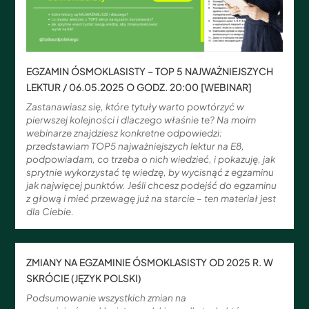
EGZAMIN ÓSMOKLASISTY – TOP 5 NAJWAŻNIEJSZYCH
LEKTUR / 06.05.2025 O GODZ. 20:00 [WEBINAR]
Zastanawiasz się, które tytuły warto powtórzyć w
pierwszej kolejności i dlaczego właśnie te? Na moim
webinarze znajdziesz konkretne odpowiedzi:
przedstawiam TOP5 najważniejszych lektur na E8,
podpowiadam, co trzeba o nich wiedzieć, i pokazuję, jak
sprytnie wykorzystać tę wiedzę, by wycisnąć z egzaminu
jak najwięcej punktów. Jeśli chcesz podejść do egzaminu
z głową i mieć przewagę już na starcie – ten materiał jest
dla Ciebie.
ZMIANY NA EGZAMINIE ÓSMOKLASISTY OD 2025 R. W
SKRÓCIE (JĘZYK POLSKI)
Podsumowanie wszystkich zmian na