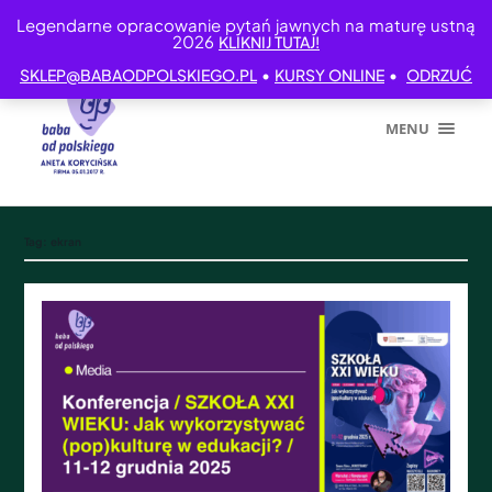
Legendarne opracowanie pytań jawnych na maturę ustną
2026
KLIKNIJ TUTAJ!
•
•
SKLEP@BABAODPOLSKIEGO.PL
KURSY ONLINE
ODRZUĆ
MENU
Tag:
ekran