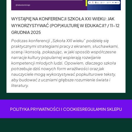
WYSTĄPIĘ NA KONFERENCJI SZKOŁA XXI WIEKU: JAK
WYKORZYSTYWAĆ (POP)KULTURĘ W EDUKACJI? / 11-12
GRUDNIA 2025
Podczas konferencji „Szkoła XXI wieku” podzielę się
praktycznymi strategiami pracy z ekranem, słuchawkami,
sceną i konsolą, pokazując, w jaki sposób współczesne
narracje kultury popularnej wspierają rozwijanie
kompetencji młodych ludzi. Opowiem, dlaczego szkoła
potrzebuje dziś nowych form wrażliwości oraz jak
nauczyciele mogą wykorzystywać popkulturowe teksty,
aby budować z uczniami głębsze rozumienie świata i
literatury.
POLITYKA PRYWATNOŚCI I COOKIES
REGULAMIN SKLEPU