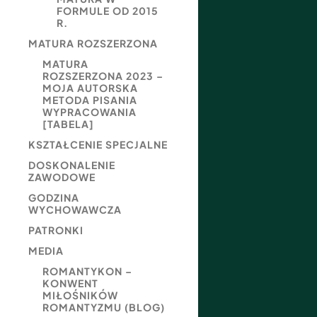
FORMULE OD 2015
R.
MATURA ROZSZERZONA
MATURA
ROZSZERZONA 2023 –
MOJA AUTORSKA
METODA PISANIA
WYPRACOWANIA
[TABELA]
KSZTAŁCENIE SPECJALNE
DOSKONALENIE
ZAWODOWE
GODZINA
WYCHOWAWCZA
PATRONKI
MEDIA
ROMANTYKON –
KONWENT
MIŁOŚNIKÓW
ROMANTYZMU (BLOG)