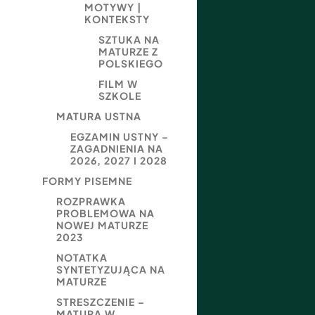
MOTYWY |
KONTEKSTY
SZTUKA NA
MATURZE Z
POLSKIEGO
FILM W
SZKOLE
MATURA USTNA
EGZAMIN USTNY –
ZAGADNIENIA NA
2026, 2027 I 2028
FORMY PISEMNE
ROZPRAWKA
PROBLEMOWA NA
NOWEJ MATURZE
2023
NOTATKA
SYNTETYZUJĄCA NA
MATURZE
STRESZCZENIE –
MATURA W