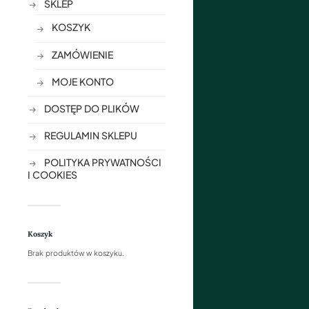
SKLEP
KOSZYK
ZAMÓWIENIE
MOJE KONTO
DOSTĘP DO PLIKÓW
REGULAMIN SKLEPU
POLITYKA PRYWATNOŚCI
I COOKIES
Koszyk
Brak produktów w koszyku.