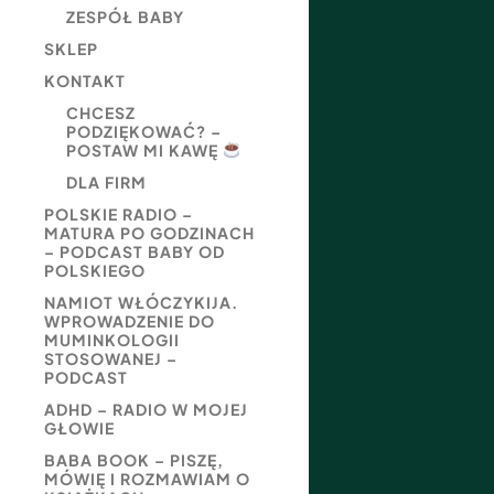
ZESPÓŁ BABY
SKLEP
KONTAKT
CHCESZ
PODZIĘKOWAĆ? –
POSTAW MI KAWĘ
DLA FIRM
POLSKIE RADIO –
MATURA PO GODZINACH
– PODCAST BABY OD
POLSKIEGO
NAMIOT WŁÓCZYKIJA.
WPROWADZENIE DO
MUMINKOLOGII
STOSOWANEJ –
PODCAST
ADHD – RADIO W MOJEJ
GŁOWIE
BABA BOOK – PISZĘ,
MÓWIĘ I ROZMAWIAM O