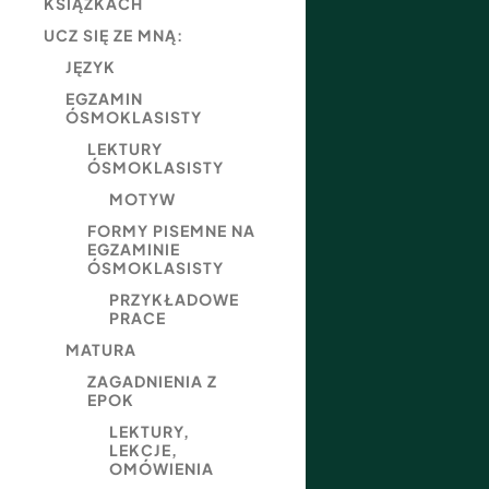
KSIĄŻKACH
UCZ SIĘ ZE MNĄ:
JĘZYK
EGZAMIN
ÓSMOKLASISTY
LEKTURY
ÓSMOKLASISTY
MOTYW
FORMY PISEMNE NA
EGZAMINIE
ÓSMOKLASISTY
PRZYKŁADOWE
PRACE
MATURA
ZAGADNIENIA Z
EPOK
LEKTURY,
LEKCJE,
OMÓWIENIA