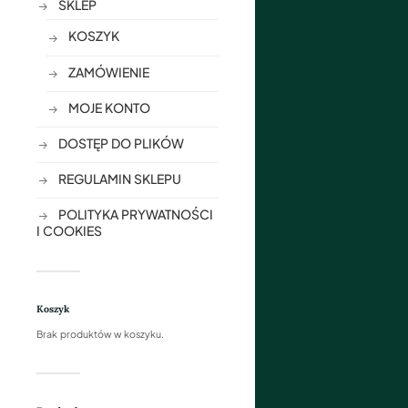
SKLEP
KOSZYK
ZAMÓWIENIE
MOJE KONTO
DOSTĘP DO PLIKÓW
REGULAMIN SKLEPU
POLITYKA PRYWATNOŚCI
I COOKIES
Koszyk
Brak produktów w koszyku.