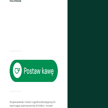
Facebook
Kopiowanie treści ogólnodostępnych
wymaga zaznaczenia źródła i może