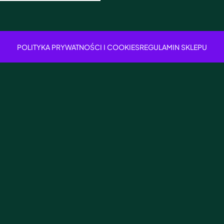
POLITYKA PRYWATNOŚCI I COOKIES
REGULAMIN SKLEPU