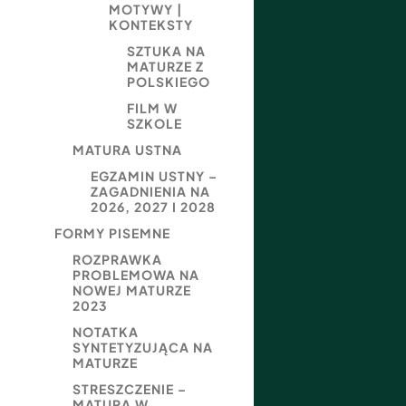
MOTYWY |
KONTEKSTY
SZTUKA NA
MATURZE Z
POLSKIEGO
FILM W
SZKOLE
MATURA USTNA
EGZAMIN USTNY –
ZAGADNIENIA NA
2026, 2027 I 2028
FORMY PISEMNE
ROZPRAWKA
PROBLEMOWA NA
NOWEJ MATURZE
2023
NOTATKA
SYNTETYZUJĄCA NA
MATURZE
STRESZCZENIE –
MATURA W