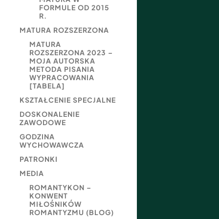
FORMULE OD 2015
R.
MATURA ROZSZERZONA
MATURA
ROZSZERZONA 2023 –
MOJA AUTORSKA
METODA PISANIA
WYPRACOWANIA
[TABELA]
KSZTAŁCENIE SPECJALNE
DOSKONALENIE
ZAWODOWE
GODZINA
WYCHOWAWCZA
PATRONKI
MEDIA
ROMANTYKON –
KONWENT
MIŁOŚNIKÓW
ROMANTYZMU (BLOG)