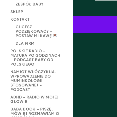
ZESPÓŁ BABY
SKLEP
KONTAKT
CHCESZ
PODZIĘKOWAĆ? –
POSTAW MI KAWĘ
DLA FIRM
POLSKIE RADIO –
MATURA PO GODZINACH
– PODCAST BABY OD
POLSKIEGO
NAMIOT WŁÓCZYKIJA.
WPROWADZENIE DO
MUMINKOLOGII
STOSOWANEJ –
PODCAST
ADHD – RADIO W MOJEJ
GŁOWIE
BABA BOOK – PISZĘ,
MÓWIĘ I ROZMAWIAM O