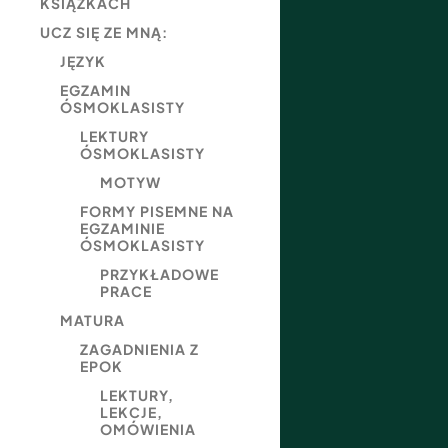
KSIĄŻKACH
UCZ SIĘ ZE MNĄ:
JĘZYK
EGZAMIN
ÓSMOKLASISTY
LEKTURY
ÓSMOKLASISTY
MOTYW
FORMY PISEMNE NA
EGZAMINIE
ÓSMOKLASISTY
PRZYKŁADOWE
PRACE
MATURA
ZAGADNIENIA Z
EPOK
LEKTURY,
LEKCJE,
OMÓWIENIA