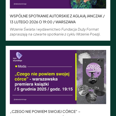
WSPÓLNE SPOTKANIE AUTORSKIE Z AGLAJĄ JANCZAK /
13 LUTEGO 2026 O 19:00 / WARSZAWA
Wrzenie Świata i wydawnictwo Fundacja Duży Format
zapraszają na czwarte spotkanie z cyklu Wrzenie Poezji.
„CZEGO NIE POWIEM SWOJEJ CÓRCE” –