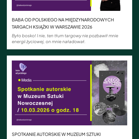
BABA OD POLSKIEGO NA MIĘDZYNARODOWYCH
TARGACH KSIĄŻKI W WARSZAWIE 2026
Było bosko! I nie, ten tłum targowy nie pozbawił mnie
energii życiowej, on mnie naładował.
SPOTKANIE AUTORSKIE W MUZEUM SZTUKI