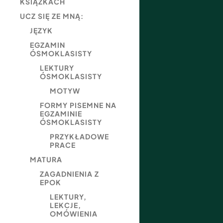
KSIĄŻKACH
UCZ SIĘ ZE MNĄ:
JĘZYK
EGZAMIN
ÓSMOKLASISTY
LEKTURY
ÓSMOKLASISTY
MOTYW
FORMY PISEMNE NA
EGZAMINIE
ÓSMOKLASISTY
PRZYKŁADOWE
PRACE
MATURA
ZAGADNIENIA Z
EPOK
LEKTURY,
LEKCJE,
OMÓWIENIA