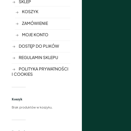
SKLEP
KOSZYK
ZAMÓWIENIE
MOJE KONTO
DOSTĘP DO PLIKÓW
REGULAMIN SKLEPU
POLITYKA PRYWATNOŚCI
I COOKIES
Koszyk
Brak produktów w koszyku.