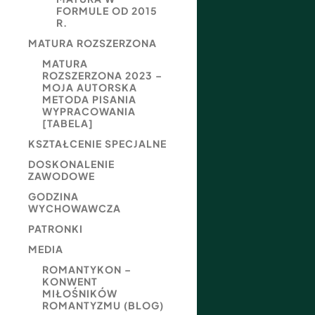
FORMULE OD 2015
R.
MATURA ROZSZERZONA
MATURA
ROZSZERZONA 2023 –
MOJA AUTORSKA
METODA PISANIA
WYPRACOWANIA
[TABELA]
KSZTAŁCENIE SPECJALNE
DOSKONALENIE
ZAWODOWE
GODZINA
WYCHOWAWCZA
PATRONKI
MEDIA
ROMANTYKON –
KONWENT
MIŁOŚNIKÓW
ROMANTYZMU (BLOG)