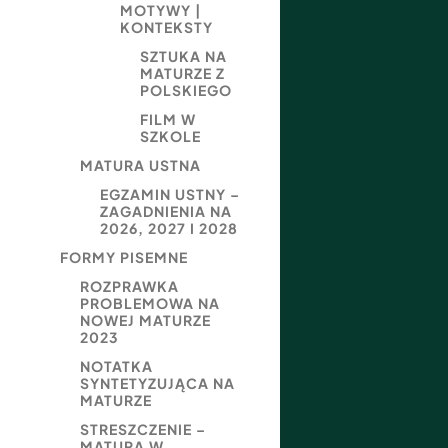
MOTYWY |
KONTEKSTY
SZTUKA NA
MATURZE Z
POLSKIEGO
FILM W
SZKOLE
MATURA USTNA
EGZAMIN USTNY –
ZAGADNIENIA NA
2026, 2027 I 2028
FORMY PISEMNE
ROZPRAWKA
PROBLEMOWA NA
NOWEJ MATURZE
2023
NOTATKA
SYNTETYZUJĄCA NA
MATURZE
STRESZCZENIE –
MATURA W