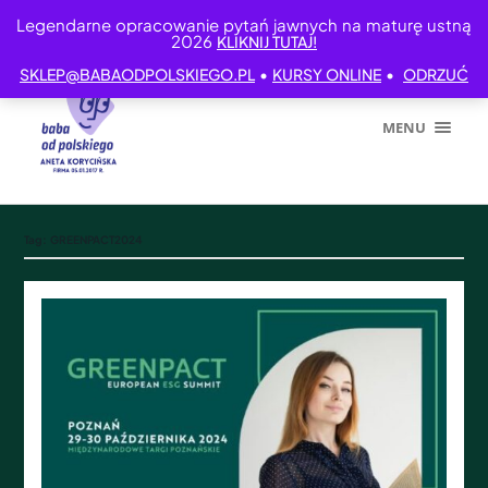
Legendarne opracowanie pytań jawnych na maturę ustną
2026
KLIKNIJ TUTAJ!
•
•
SKLEP@BABAODPOLSKIEGO.PL
KURSY ONLINE
ODRZUĆ
MENU
Tag:
GREENPACT2024