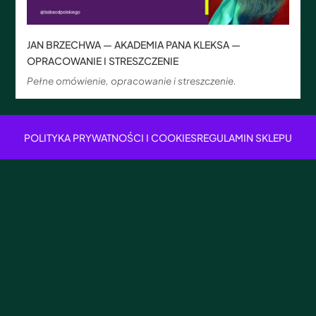
JAN BRZECHWA — AKADEMIA PANA KLEKSA —
OPRACOWANIE I STRESZCZENIE
Pełne omówienie, opracowanie i streszczenie.
POLITYKA PRYWATNOŚCI I COOKIES
REGULAMIN SKLEPU