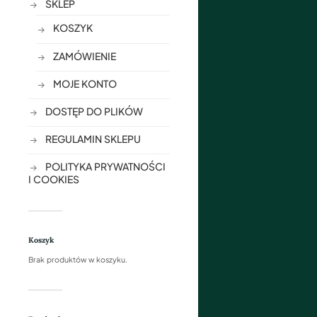
SKLEP
KOSZYK
ZAMÓWIENIE
MOJE KONTO
DOSTĘP DO PLIKÓW
REGULAMIN SKLEPU
POLITYKA PRYWATNOŚCI
I COOKIES
Koszyk
Brak produktów w koszyku.