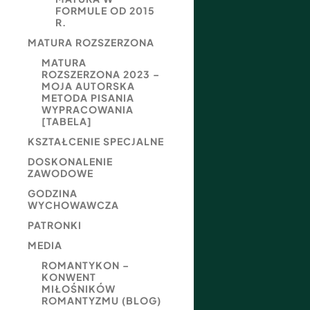
FORMULE OD 2015
R.
MATURA ROZSZERZONA
MATURA
ROZSZERZONA 2023 –
MOJA AUTORSKA
METODA PISANIA
WYPRACOWANIA
[TABELA]
KSZTAŁCENIE SPECJALNE
DOSKONALENIE
ZAWODOWE
GODZINA
WYCHOWAWCZA
PATRONKI
MEDIA
ROMANTYKON –
KONWENT
MIŁOŚNIKÓW
ROMANTYZMU (BLOG)