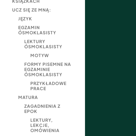
KSIĄŻKACH
UCZ SIĘ ZE MNĄ:
JĘZYK
EGZAMIN
ÓSMOKLASISTY
LEKTURY
ÓSMOKLASISTY
MOTYW
FORMY PISEMNE NA
EGZAMINIE
ÓSMOKLASISTY
PRZYKŁADOWE
PRACE
MATURA
ZAGADNIENIA Z
EPOK
LEKTURY,
LEKCJE,
OMÓWIENIA