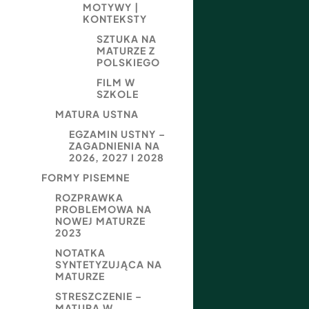
MOTYWY |
KONTEKSTY
SZTUKA NA
MATURZE Z
POLSKIEGO
FILM W
SZKOLE
MATURA USTNA
EGZAMIN USTNY –
ZAGADNIENIA NA
2026, 2027 I 2028
FORMY PISEMNE
ROZPRAWKA
PROBLEMOWA NA
NOWEJ MATURZE
2023
NOTATKA
SYNTETYZUJĄCA NA
MATURZE
STRESZCZENIE –
MATURA W