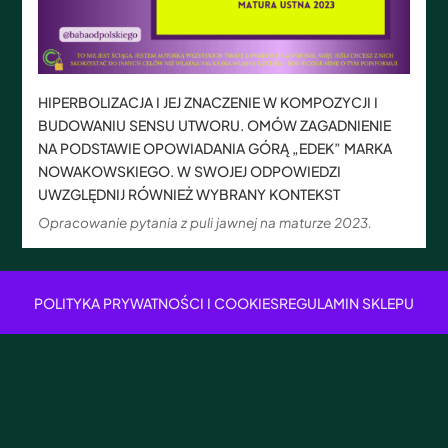
HIPERBOLIZACJA I JEJ ZNACZENIE W KOMPOZYCJI I
BUDOWANIU SENSU UTWORU. OMÓW ZAGADNIENIE
NA PODSTAWIE OPOWIADANIA GÓRĄ „EDEK” MARKA
NOWAKOWSKIEGO. W SWOJEJ ODPOWIEDZI
UWZGLĘDNIJ RÓWNIEŻ WYBRANY KONTEKST
Opracowanie pytania z puli jawnej na maturze 2023.
POLITYKA PRYWATNOŚCI I COOKIES
REGULAMIN SKLEPU