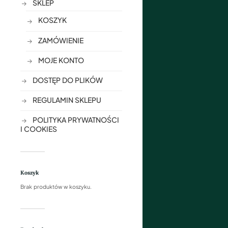
SKLEP
KOSZYK
ZAMÓWIENIE
MOJE KONTO
DOSTĘP DO PLIKÓW
REGULAMIN SKLEPU
POLITYKA PRYWATNOŚCI
I COOKIES
Koszyk
Brak produktów w koszyku.