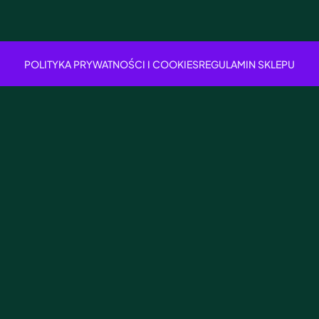
POLITYKA PRYWATNOŚCI I COOKIES
REGULAMIN SKLEPU