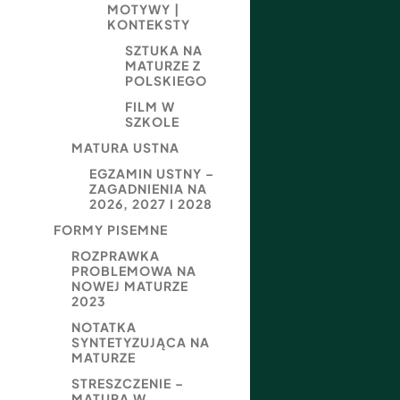
MOTYWY |
KONTEKSTY
SZTUKA NA
MATURZE Z
POLSKIEGO
FILM W
SZKOLE
MATURA USTNA
EGZAMIN USTNY –
ZAGADNIENIA NA
2026, 2027 I 2028
FORMY PISEMNE
ROZPRAWKA
PROBLEMOWA NA
NOWEJ MATURZE
2023
NOTATKA
SYNTETYZUJĄCA NA
MATURZE
STRESZCZENIE –
MATURA W