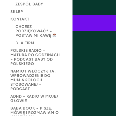
ZESPÓŁ BABY
SKLEP
KONTAKT
CHCESZ
PODZIĘKOWAĆ? –
POSTAW MI KAWĘ
DLA FIRM
POLSKIE RADIO –
MATURA PO GODZINACH
– PODCAST BABY OD
POLSKIEGO
NAMIOT WŁÓCZYKIJA.
WPROWADZENIE DO
MUMINKOLOGII
STOSOWANEJ –
PODCAST
ADHD – RADIO W MOJEJ
GŁOWIE
BABA BOOK – PISZĘ,
MÓWIĘ I ROZMAWIAM O