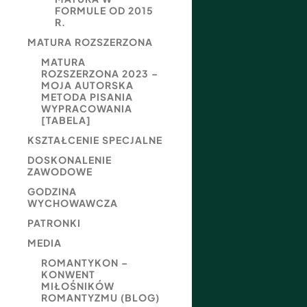
FORMULE OD 2015
R.
MATURA ROZSZERZONA
MATURA
ROZSZERZONA 2023 –
MOJA AUTORSKA
METODA PISANIA
WYPRACOWANIA
[TABELA]
KSZTAŁCENIE SPECJALNE
DOSKONALENIE
ZAWODOWE
GODZINA
WYCHOWAWCZA
PATRONKI
MEDIA
ROMANTYKON –
KONWENT
MIŁOŚNIKÓW
ROMANTYZMU (BLOG)