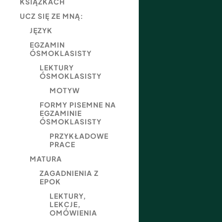
KSIĄŻKACH
UCZ SIĘ ZE MNĄ:
JĘZYK
EGZAMIN
ÓSMOKLASISTY
LEKTURY
ÓSMOKLASISTY
MOTYW
FORMY PISEMNE NA
EGZAMINIE
ÓSMOKLASISTY
PRZYKŁADOWE
PRACE
MATURA
ZAGADNIENIA Z
EPOK
LEKTURY,
LEKCJE,
OMÓWIENIA