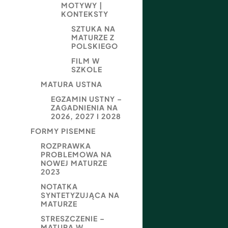
MOTYWY |
KONTEKSTY
SZTUKA NA
MATURZE Z
POLSKIEGO
FILM W
SZKOLE
MATURA USTNA
EGZAMIN USTNY –
ZAGADNIENIA NA
2026, 2027 I 2028
FORMY PISEMNE
ROZPRAWKA
PROBLEMOWA NA
NOWEJ MATURZE
2023
NOTATKA
SYNTETYZUJĄCA NA
MATURZE
STRESZCZENIE –
MATURA W