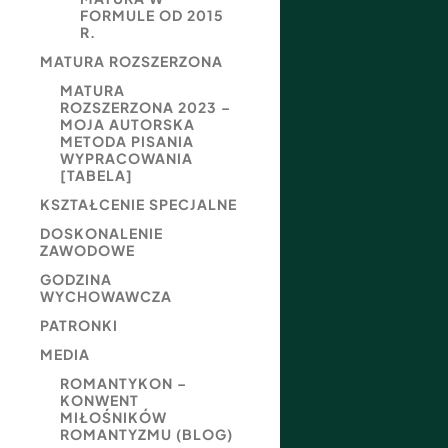
FORMULE OD 2015
R.
MATURA ROZSZERZONA
MATURA
ROZSZERZONA 2023 –
MOJA AUTORSKA
METODA PISANIA
WYPRACOWANIA
[TABELA]
KSZTAŁCENIE SPECJALNE
DOSKONALENIE
ZAWODOWE
GODZINA
WYCHOWAWCZA
PATRONKI
MEDIA
ROMANTYKON –
KONWENT
MIŁOŚNIKÓW
ROMANTYZMU (BLOG)