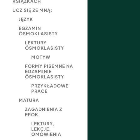
KSIĄŻKACH
UCZ SIĘ ZE MNĄ:
JĘZYK
EGZAMIN
ÓSMOKLASISTY
LEKTURY
ÓSMOKLASISTY
MOTYW
FORMY PISEMNE NA
EGZAMINIE
ÓSMOKLASISTY
PRZYKŁADOWE
PRACE
MATURA
ZAGADNIENIA Z
EPOK
LEKTURY,
LEKCJE,
OMÓWIENIA