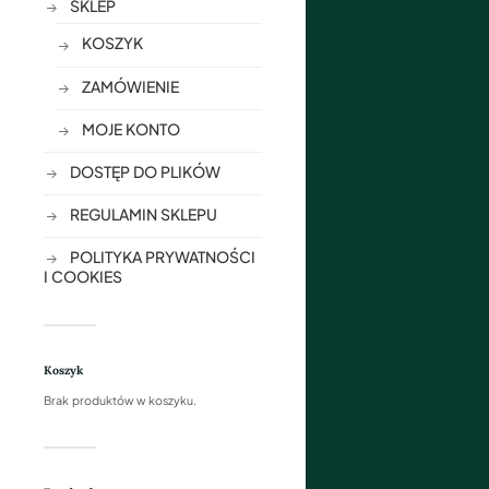
SKLEP
KOSZYK
ZAMÓWIENIE
MOJE KONTO
DOSTĘP DO PLIKÓW
REGULAMIN SKLEPU
POLITYKA PRYWATNOŚCI
I COOKIES
Koszyk
Brak produktów w koszyku.