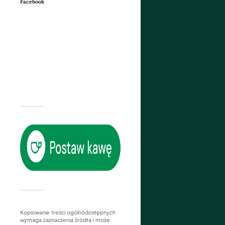
Facebook
Kopiowanie treści ogólnodostępnych
wymaga zaznaczenia źródła i może