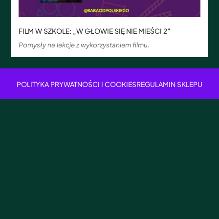
FILM W SZKOLE: „W GŁOWIE SIĘ NIE MIEŚCI 2″
Pomysły na lekcje z wykorzystaniem filmu.
POLITYKA PRYWATNOŚCI I COOKIES
REGULAMIN SKLEPU