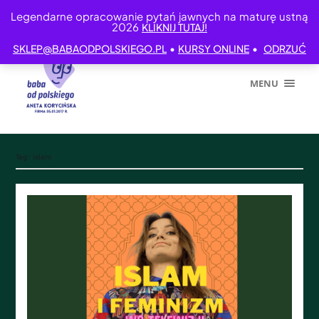
Legendarne opracowanie pytań jawnych na maturę ustną
2026
KLIKNIJ TUTAJ!
•
•
SKLEP@BABAODPOLSKIEGO.PL
KURSY ONLINE
ODRZUĆ
MENU
Tag:
islam