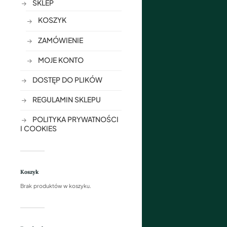
SKLEP
KOSZYK
ZAMÓWIENIE
MOJE KONTO
DOSTĘP DO PLIKÓW
REGULAMIN SKLEPU
POLITYKA PRYWATNOŚCI
I COOKIES
Koszyk
Brak produktów w koszyku.