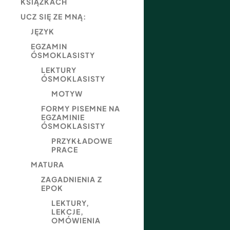
KSIĄŻKACH
UCZ SIĘ ZE MNĄ:
JĘZYK
EGZAMIN
ÓSMOKLASISTY
LEKTURY
ÓSMOKLASISTY
MOTYW
FORMY PISEMNE NA
EGZAMINIE
ÓSMOKLASISTY
PRZYKŁADOWE
PRACE
MATURA
ZAGADNIENIA Z
EPOK
LEKTURY,
LEKCJE,
OMÓWIENIA