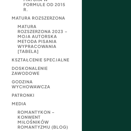
FORMULE OD 2015
R.
MATURA ROZSZERZONA
MATURA
ROZSZERZONA 2023 –
MOJA AUTORSKA
METODA PISANIA
WYPRACOWANIA
[TABELA]
KSZTAŁCENIE SPECJALNE
DOSKONALENIE
ZAWODOWE
GODZINA
WYCHOWAWCZA
PATRONKI
MEDIA
ROMANTYKON –
KONWENT
MIŁOŚNIKÓW
ROMANTYZMU (BLOG)