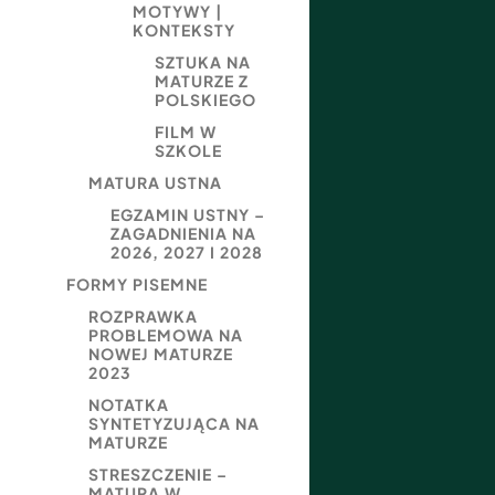
MOTYWY |
KONTEKSTY
SZTUKA NA
MATURZE Z
POLSKIEGO
FILM W
SZKOLE
MATURA USTNA
EGZAMIN USTNY –
ZAGADNIENIA NA
2026, 2027 I 2028
FORMY PISEMNE
ROZPRAWKA
PROBLEMOWA NA
NOWEJ MATURZE
2023
NOTATKA
SYNTETYZUJĄCA NA
MATURZE
STRESZCZENIE –
MATURA W