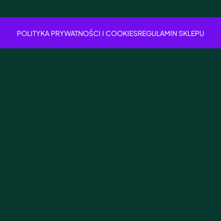
POLITYKA PRYWATNOŚCI I COOKIES
REGULAMIN SKLEPU