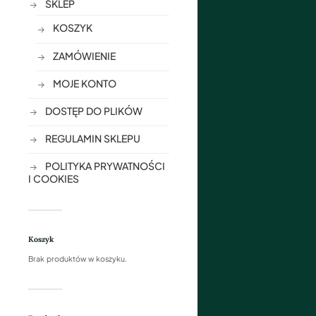
SKLEP
KOSZYK
ZAMÓWIENIE
MOJE KONTO
DOSTĘP DO PLIKÓW
REGULAMIN SKLEPU
POLITYKA PRYWATNOŚCI
I COOKIES
Koszyk
Brak produktów w koszyku.