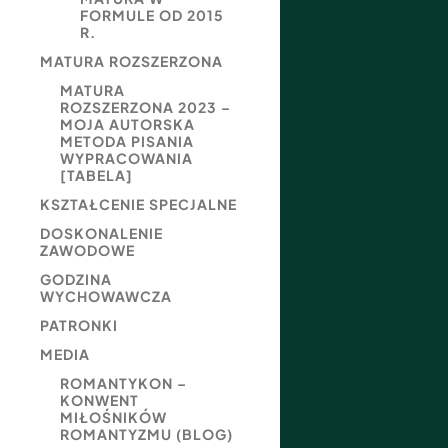
FORMULE OD 2015
R.
MATURA ROZSZERZONA
MATURA
ROZSZERZONA 2023 –
MOJA AUTORSKA
METODA PISANIA
WYPRACOWANIA
[TABELA]
KSZTAŁCENIE SPECJALNE
DOSKONALENIE
ZAWODOWE
GODZINA
WYCHOWAWCZA
PATRONKI
MEDIA
ROMANTYKON –
KONWENT
MIŁOŚNIKÓW
ROMANTYZMU (BLOG)