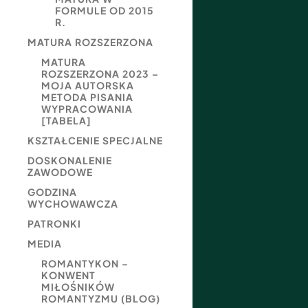
FORMULE OD 2015
R.
MATURA ROZSZERZONA
MATURA
ROZSZERZONA 2023 –
MOJA AUTORSKA
METODA PISANIA
WYPRACOWANIA
[TABELA]
KSZTAŁCENIE SPECJALNE
DOSKONALENIE
ZAWODOWE
GODZINA
WYCHOWAWCZA
PATRONKI
MEDIA
ROMANTYKON –
KONWENT
MIŁOŚNIKÓW
ROMANTYZMU (BLOG)