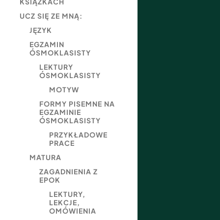
KSIĄŻKACH
UCZ SIĘ ZE MNĄ:
JĘZYK
EGZAMIN
ÓSMOKLASISTY
LEKTURY
ÓSMOKLASISTY
MOTYW
FORMY PISEMNE NA
EGZAMINIE
ÓSMOKLASISTY
PRZYKŁADOWE
PRACE
MATURA
ZAGADNIENIA Z
EPOK
LEKTURY,
LEKCJE,
OMÓWIENIA