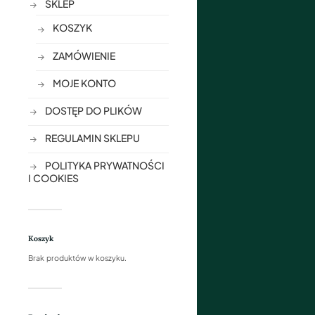
SKLEP
KOSZYK
ZAMÓWIENIE
MOJE KONTO
DOSTĘP DO PLIKÓW
REGULAMIN SKLEPU
POLITYKA PRYWATNOŚCI
I COOKIES
Koszyk
Brak produktów w koszyku.