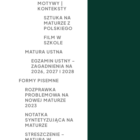
MOTYWY |
KONTEKSTY
SZTUKA NA
MATURZE Z
POLSKIEGO
FILM W
SZKOLE
MATURA USTNA
EGZAMIN USTNY –
ZAGADNIENIA NA
2026, 2027 I 2028
FORMY PISEMNE
ROZPRAWKA
PROBLEMOWA NA
NOWEJ MATURZE
2023
NOTATKA
SYNTETYZUJĄCA NA
MATURZE
STRESZCZENIE –
MATURA W