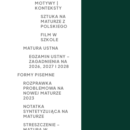
MOTYWY |
KONTEKSTY
SZTUKA NA
MATURZE Z
POLSKIEGO
FILM W
SZKOLE
MATURA USTNA
EGZAMIN USTNY –
ZAGADNIENIA NA
2026, 2027 I 2028
FORMY PISEMNE
ROZPRAWKA
PROBLEMOWA NA
NOWEJ MATURZE
2023
NOTATKA
SYNTETYZUJĄCA NA
MATURZE
STRESZCZENIE –
MATURA W