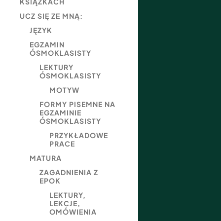
KSIĄŻKACH
UCZ SIĘ ZE MNĄ:
JĘZYK
EGZAMIN
ÓSMOKLASISTY
LEKTURY
ÓSMOKLASISTY
MOTYW
FORMY PISEMNE NA
EGZAMINIE
ÓSMOKLASISTY
PRZYKŁADOWE
PRACE
MATURA
ZAGADNIENIA Z
EPOK
LEKTURY,
LEKCJE,
OMÓWIENIA