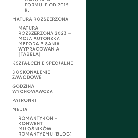
FORMULE OD 2015
R.
MATURA ROZSZERZONA
MATURA
ROZSZERZONA 2023 –
MOJA AUTORSKA
METODA PISANIA
WYPRACOWANIA
[TABELA]
KSZTAŁCENIE SPECJALNE
DOSKONALENIE
ZAWODOWE
GODZINA
WYCHOWAWCZA
PATRONKI
MEDIA
ROMANTYKON –
KONWENT
MIŁOŚNIKÓW
ROMANTYZMU (BLOG)