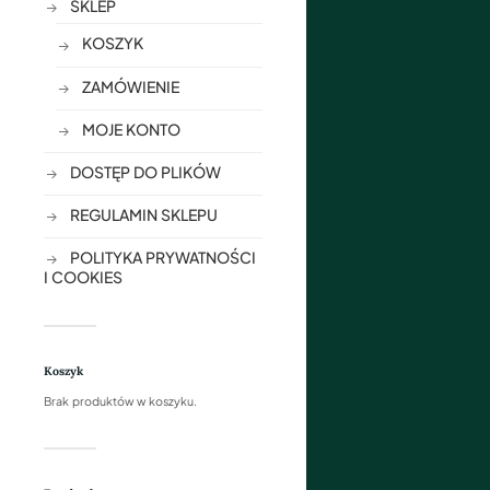
SKLEP
KOSZYK
ZAMÓWIENIE
MOJE KONTO
DOSTĘP DO PLIKÓW
REGULAMIN SKLEPU
POLITYKA PRYWATNOŚCI
I COOKIES
Koszyk
Brak produktów w koszyku.