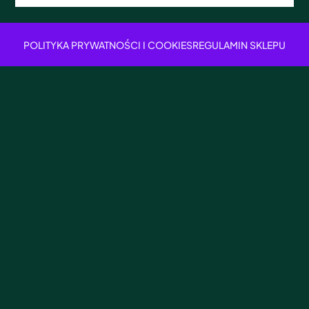
POLITYKA PRYWATNOŚCI I COOKIES
REGULAMIN SKLEPU