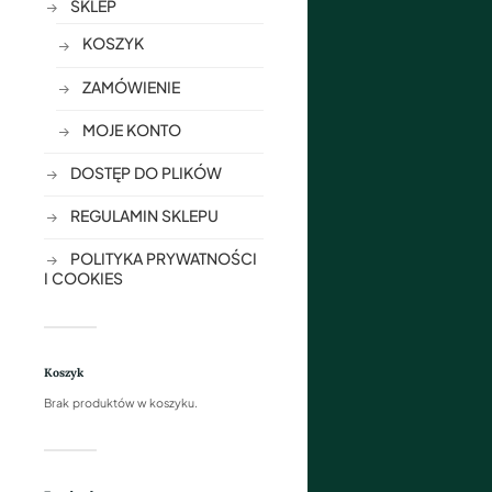
SKLEP
KOSZYK
ZAMÓWIENIE
MOJE KONTO
DOSTĘP DO PLIKÓW
REGULAMIN SKLEPU
POLITYKA PRYWATNOŚCI
I COOKIES
Koszyk
Brak produktów w koszyku.