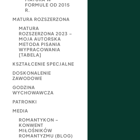
FORMULE OD 2015
R.
MATURA ROZSZERZONA
MATURA
ROZSZERZONA 2023 –
MOJA AUTORSKA
METODA PISANIA
WYPRACOWANIA
[TABELA]
KSZTAŁCENIE SPECJALNE
DOSKONALENIE
ZAWODOWE
GODZINA
WYCHOWAWCZA
PATRONKI
MEDIA
ROMANTYKON –
KONWENT
MIŁOŚNIKÓW
ROMANTYZMU (BLOG)