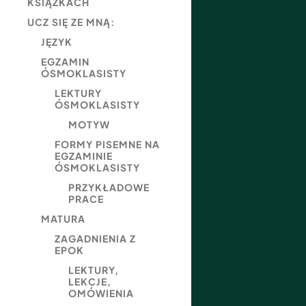
KSIĄŻKACH
UCZ SIĘ ZE MNĄ:
JĘZYK
EGZAMIN
ÓSMOKLASISTY
LEKTURY
ÓSMOKLASISTY
MOTYW
FORMY PISEMNE NA
EGZAMINIE
ÓSMOKLASISTY
PRZYKŁADOWE
PRACE
MATURA
ZAGADNIENIA Z
EPOK
LEKTURY,
LEKCJE,
OMÓWIENIA