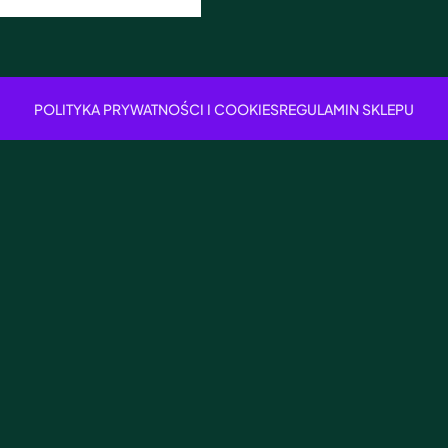
POLITYKA PRYWATNOŚCI I COOKIES
REGULAMIN SKLEPU