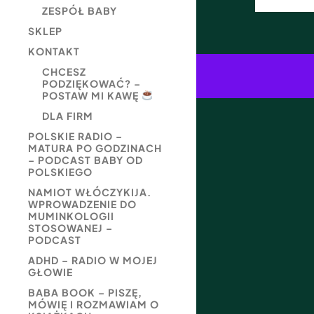
ZESPÓŁ BABY
SKLEP
KONTAKT
CHCESZ
PODZIĘKOWAĆ? –
POSTAW MI KAWĘ
DLA FIRM
POLSKIE RADIO –
MATURA PO GODZINACH
– PODCAST BABY OD
POLSKIEGO
NAMIOT WŁÓCZYKIJA.
WPROWADZENIE DO
MUMINKOLOGII
STOSOWANEJ –
PODCAST
ADHD – RADIO W MOJEJ
GŁOWIE
BABA BOOK – PISZĘ,
MÓWIĘ I ROZMAWIAM O