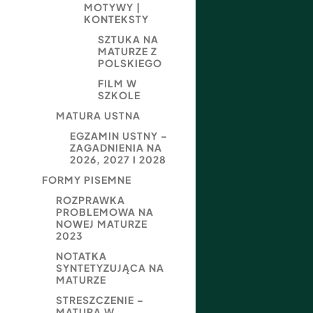
MOTYWY |
KONTEKSTY
SZTUKA NA
MATURZE Z
POLSKIEGO
FILM W
SZKOLE
MATURA USTNA
EGZAMIN USTNY –
ZAGADNIENIA NA
2026, 2027 I 2028
FORMY PISEMNE
ROZPRAWKA
PROBLEMOWA NA
NOWEJ MATURZE
2023
NOTATKA
SYNTETYZUJĄCA NA
MATURZE
STRESZCZENIE –
MATURA W