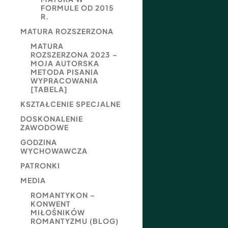
FORMULE OD 2015
R.
MATURA ROZSZERZONA
MATURA
ROZSZERZONA 2023 –
MOJA AUTORSKA
METODA PISANIA
WYPRACOWANIA
[TABELA]
KSZTAŁCENIE SPECJALNE
DOSKONALENIE
ZAWODOWE
GODZINA
WYCHOWAWCZA
PATRONKI
MEDIA
ROMANTYKON –
KONWENT
MIŁOŚNIKÓW
ROMANTYZMU (BLOG)