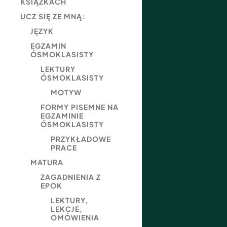
KSIĄŻKACH
UCZ SIĘ ZE MNĄ:
JĘZYK
EGZAMIN
ÓSMOKLASISTY
LEKTURY
ÓSMOKLASISTY
MOTYW
FORMY PISEMNE NA
EGZAMINIE
ÓSMOKLASISTY
PRZYKŁADOWE
PRACE
MATURA
ZAGADNIENIA Z
EPOK
LEKTURY,
LEKCJE,
OMÓWIENIA