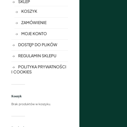
SKLEP
KOSZYK
ZAMÓWIENIE
MOJE KONTO
DOSTĘP DO PLIKÓW
REGULAMIN SKLEPU
POLITYKA PRYWATNOŚCI
I COOKIES
Koszyk
Brak produktów w koszyku.