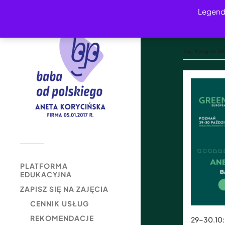
Legend
Tag:
Kongres G
PLATFORMA
EDUKACYJNA
ZAPISZ SIĘ NA ZAJĘCIA
CENNIK USŁUG
REKOMENDACJE
29-30.10