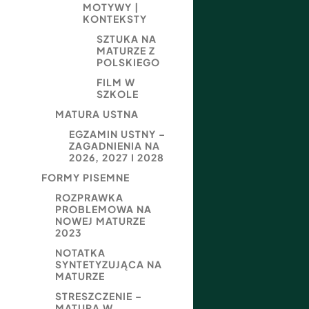
MOTYWY |
KONTEKSTY
SZTUKA NA
MATURZE Z
POLSKIEGO
FILM W
SZKOLE
MATURA USTNA
EGZAMIN USTNY –
ZAGADNIENIA NA
2026, 2027 I 2028
FORMY PISEMNE
ROZPRAWKA
PROBLEMOWA NA
NOWEJ MATURZE
2023
NOTATKA
SYNTETYZUJĄCA NA
MATURZE
STRESZCZENIE –
MATURA W