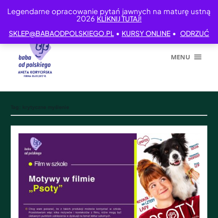
Legendarne opracowanie pytań jawnych na maturę ustną
2026
KLIKNIJ TUTAJ!
•
•
SKLEP@BABAODPOLSKIEGO.PL
KURSY ONLINE
ODRZUĆ
MENU
Tag:
krytyczne myślenie