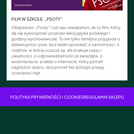
FILM W SZKOLE: „PSOTY”
Obejrzałam „Psoty” i od razu wiedziałam, że to film, który
da się wykorzystać podczas lekcji języka polskiego i
godziny wychowawczej. To nie tylko familijna przygoda o
dziewczynce i psie, lecz także opowieść o samotności, o
rodzinie, w której uczucia są, ale brakuje czasu i
uważności, o odpowiedzialności za zwierzęta, o
wolontariacie, a także o internecie, który potrafi
nagłośnić dobro, lecz potrafi też dołożyć presję,
ocenianie i hejt.
POLITYKA PRYWATNOŚCI I COOKIES
REGULAMIN SKLEPU