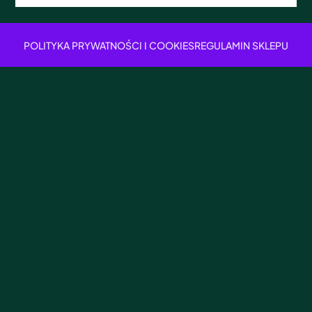
POLITYKA PRYWATNOŚCI I COOKIES
REGULAMIN SKLEPU