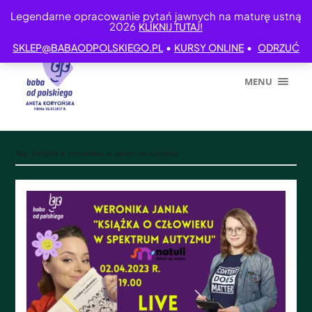
Legendarne opracowanie pytań jawnych na maturę ustną
2026
KLIKNIJ TUTAJ!
•
•
SKLEP@BABAODPOLSKIEGO.PL
KURSY ONLINE
ODRZUĆ
MENU
Tag:
Książka o człowieku w spektrum autyzmu