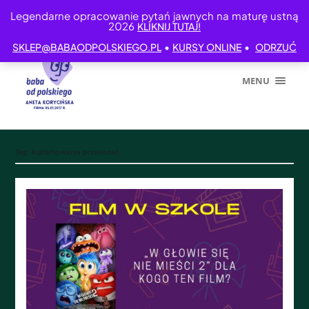
Legendarne opracowanie pytań jawnych na maturę ustną
2026
KLIKNIJ TUTAJ!
•
•
SKLEP@BABAODPOLSKIEGO.PL
KURSY ONLINE
ODRZUĆ
MENU
Tag:
kształtowanie przekonań