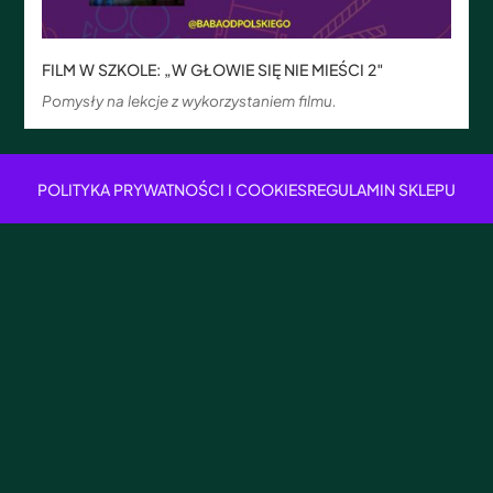
FILM W SZKOLE: „W GŁOWIE SIĘ NIE MIEŚCI 2″
Pomysły na lekcje z wykorzystaniem filmu.
POLITYKA PRYWATNOŚCI I COOKIES
REGULAMIN SKLEPU