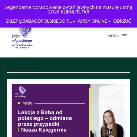
Legendarne opracowanie pytań jawnych na maturę ustną
2026
KLIKNIJ TUTAJ!
•
•
SKLEP@BABAODPOLSKIEGO.PL
KURSY ONLINE
ODRZUĆ
MENU
Tag:
Lekcja polskiego