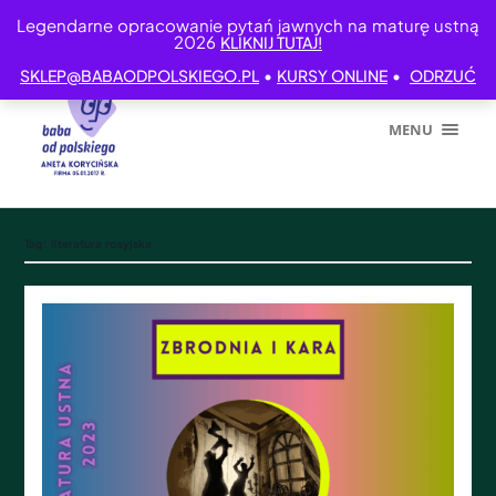
Legendarne opracowanie pytań jawnych na maturę ustną
2026
KLIKNIJ TUTAJ!
•
•
SKLEP@BABAODPOLSKIEGO.PL
KURSY ONLINE
ODRZUĆ
MENU
Tag:
literatura rosyjska