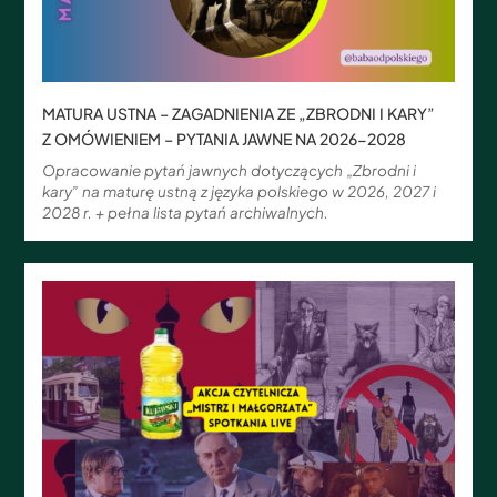
MATURA USTNA – ZAGADNIENIA ZE „ZBRODNI I KARY”
Z OMÓWIENIEM – PYTANIA JAWNE NA 2026-2028
Opracowanie pytań jawnych dotyczących „Zbrodni i
kary” na maturę ustną z języka polskiego w 2026, 2027 i
2028 r. + pełna lista pytań archiwalnych.