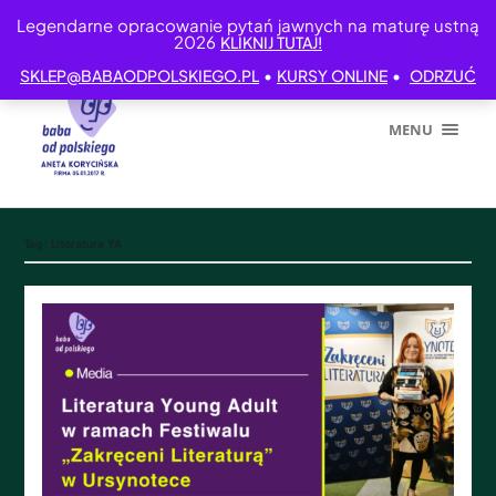
Legendarne opracowanie pytań jawnych na maturę ustną
2026
KLIKNIJ TUTAJ!
•
•
SKLEP@BABAODPOLSKIEGO.PL
KURSY ONLINE
ODRZUĆ
MENU
Tag:
Literatura YA