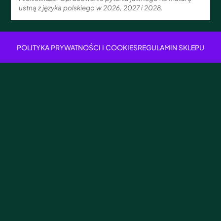
ustną z języka polskiego w 2026, 2027 i 2028.
POLITYKA PRYWATNOŚCI I COOKIES
REGULAMIN SKLEPU