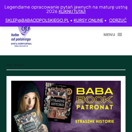
Legendarne opracowanie pytań jawnych na maturę ustną
2026
KLIKNIJ TUTAJ!
•
•
SKLEP@BABAODPOLSKIEGO.PL
KURSY ONLINE
ODRZUĆ
MENU
Tag:
Mumia