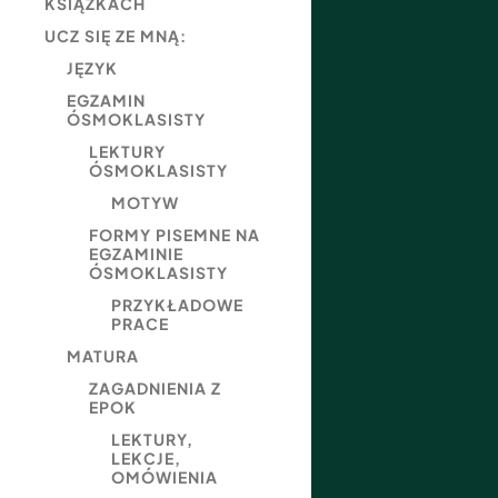
KSIĄŻKACH
UCZ SIĘ ZE MNĄ:
JĘZYK
EGZAMIN
ÓSMOKLASISTY
LEKTURY
ÓSMOKLASISTY
MOTYW
FORMY PISEMNE NA
EGZAMINIE
ÓSMOKLASISTY
PRZYKŁADOWE
PRACE
MATURA
ZAGADNIENIA Z
EPOK
LEKTURY,
LEKCJE,
OMÓWIENIA