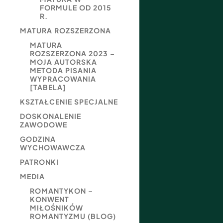
FORMULE OD 2015
R.
MATURA ROZSZERZONA
MATURA
ROZSZERZONA 2023 –
MOJA AUTORSKA
METODA PISANIA
WYPRACOWANIA
[TABELA]
KSZTAŁCENIE SPECJALNE
DOSKONALENIE
ZAWODOWE
GODZINA
WYCHOWAWCZA
PATRONKI
MEDIA
ROMANTYKON –
KONWENT
MIŁOŚNIKÓW
ROMANTYZMU (BLOG)