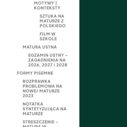
MOTYWY |
KONTEKSTY
SZTUKA NA
MATURZE Z
POLSKIEGO
FILM W
SZKOLE
MATURA USTNA
EGZAMIN USTNY –
ZAGADNIENIA NA
2026, 2027 I 2028
FORMY PISEMNE
ROZPRAWKA
PROBLEMOWA NA
NOWEJ MATURZE
2023
NOTATKA
SYNTETYZUJĄCA NA
MATURZE
STRESZCZENIE –
MATURA W