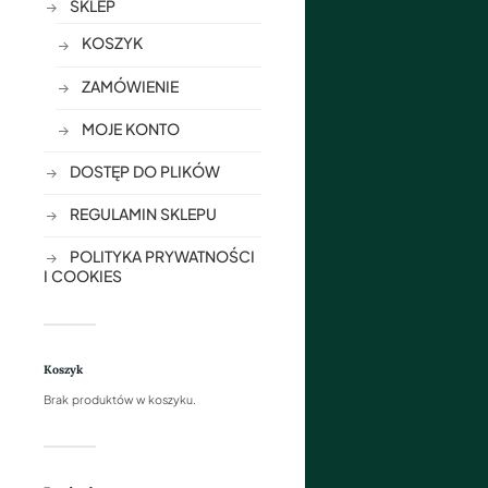
SKLEP
KOSZYK
ZAMÓWIENIE
MOJE KONTO
DOSTĘP DO PLIKÓW
REGULAMIN SKLEPU
POLITYKA PRYWATNOŚCI
I COOKIES
Koszyk
Brak produktów w koszyku.