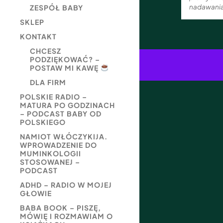
nadawania
ZESPÓŁ BABY
SKLEP
KONTAKT
CHCESZ
PODZIĘKOWAĆ? –
POSTAW MI KAWĘ
DLA FIRM
POLSKIE RADIO –
MATURA PO GODZINACH
– PODCAST BABY OD
POLSKIEGO
NAMIOT WŁÓCZYKIJA.
WPROWADZENIE DO
MUMINKOLOGII
STOSOWANEJ –
PODCAST
ADHD – RADIO W MOJEJ
GŁOWIE
BABA BOOK – PISZĘ,
MÓWIĘ I ROZMAWIAM O