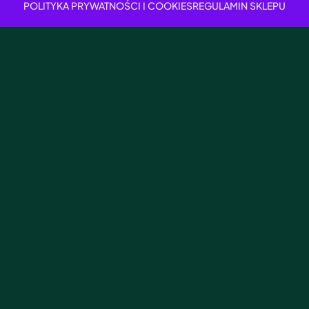
POLITYKA PRYWATNOŚCI I COOKIES
REGULAMIN SKLEPU