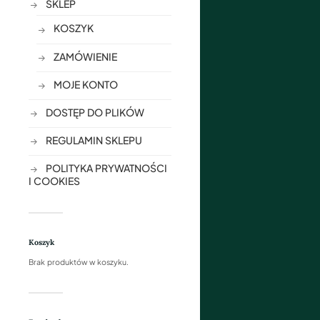
SKLEP
KOSZYK
ZAMÓWIENIE
MOJE KONTO
DOSTĘP DO PLIKÓW
REGULAMIN SKLEPU
POLITYKA PRYWATNOŚCI
I COOKIES
Koszyk
Brak produktów w koszyku.