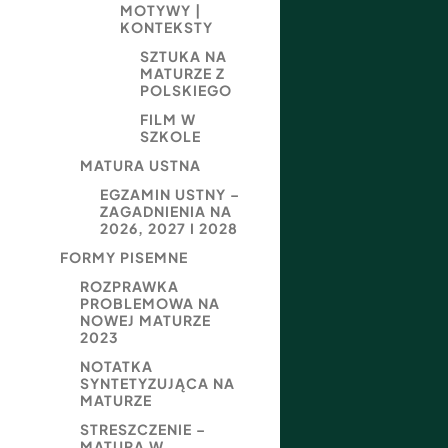
MOTYWY |
KONTEKSTY
SZTUKA NA
MATURZE Z
POLSKIEGO
FILM W
SZKOLE
MATURA USTNA
EGZAMIN USTNY –
ZAGADNIENIA NA
2026, 2027 I 2028
FORMY PISEMNE
ROZPRAWKA
PROBLEMOWA NA
NOWEJ MATURZE
2023
NOTATKA
SYNTETYZUJĄCA NA
MATURZE
STRESZCZENIE –
MATURA W