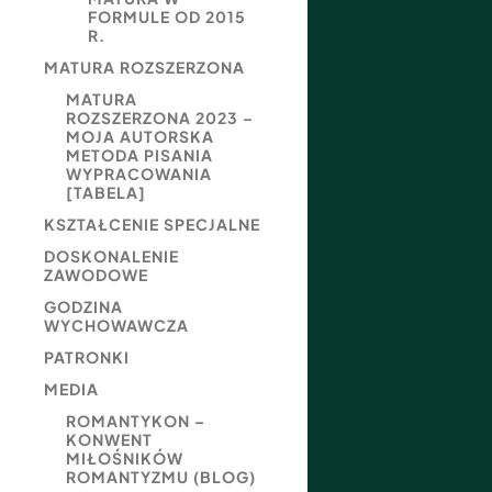
FORMULE OD 2015
R.
MATURA ROZSZERZONA
MATURA
ROZSZERZONA 2023 –
MOJA AUTORSKA
METODA PISANIA
WYPRACOWANIA
[TABELA]
KSZTAŁCENIE SPECJALNE
DOSKONALENIE
ZAWODOWE
GODZINA
WYCHOWAWCZA
PATRONKI
MEDIA
ROMANTYKON –
KONWENT
MIŁOŚNIKÓW
ROMANTYZMU (BLOG)