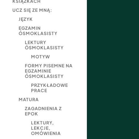
KSIĄŻKACH
UCZ SIĘ ZE MNĄ:
JĘZYK
EGZAMIN
ÓSMOKLASISTY
LEKTURY
ÓSMOKLASISTY
MOTYW
FORMY PISEMNE NA
EGZAMINIE
ÓSMOKLASISTY
PRZYKŁADOWE
PRACE
MATURA
ZAGADNIENIA Z
EPOK
LEKTURY,
LEKCJE,
OMÓWIENIA