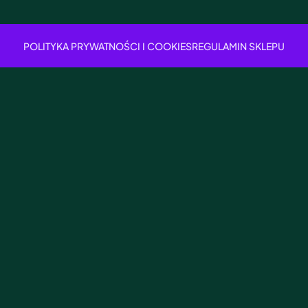
POLITYKA PRYWATNOŚCI I COOKIES
REGULAMIN SKLEPU