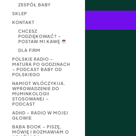
ZESPÓŁ BABY
SKLEP
KONTAKT
CHCESZ
PODZIĘKOWAĆ? –
POSTAW MI KAWĘ
DLA FIRM
POLSKIE RADIO –
MATURA PO GODZINACH
– PODCAST BABY OD
POLSKIEGO
NAMIOT WŁÓCZYKIJA.
WPROWADZENIE DO
MUMINKOLOGII
STOSOWANEJ –
PODCAST
ADHD – RADIO W MOJEJ
GŁOWIE
BABA BOOK – PISZĘ,
MÓWIĘ I ROZMAWIAM O