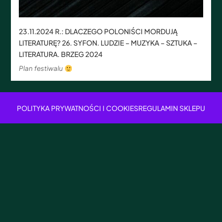
23.11.2024 R.: DLACZEGO POLONIŚCI MORDUJĄ
LITERATURĘ? 26. SYFON. LUDZIE – MUZYKA – SZTUKA –
LITERATURA. BRZEG 2024
Plan festiwalu
POLITYKA PRYWATNOŚCI I COOKIES
REGULAMIN SKLEPU