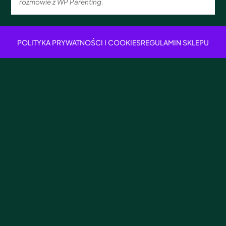
rozmowie z WP Parenting.
POLITYKA PRYWATNOŚCI I COOKIES
REGULAMIN SKLEPU