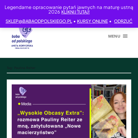
Legendarne opracowanie pytań jawnych na maturę ustną
2026
KLIKNIJ TUTAJ!
•
•
SKLEP@BABAODPOLSKIEGO.PL
KURSY ONLINE
ODRZUĆ
MENU
Tag:
Paulina Reiter