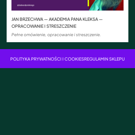
JAN BRZECHWA — AKADEMIA PANA KLEKSA —
OPRACOWANIE I STRESZCZENIE
Pełne omówienie, opracowanie i streszczenie.
POLITYKA PRYWATNOŚCI I COOKIES
REGULAMIN SKLEPU