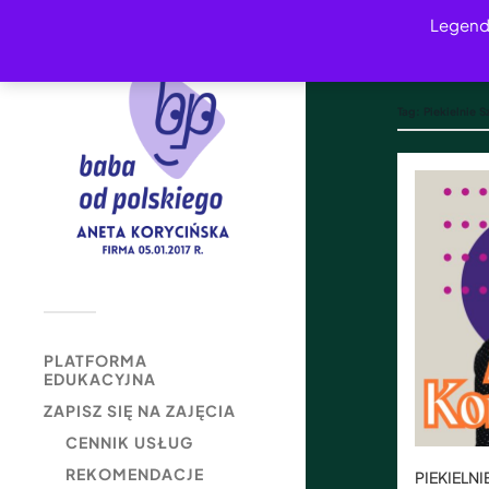
Legend
Tag:
Piekielnie S
PLATFORMA
EDUKACYJNA
ZAPISZ SIĘ NA ZAJĘCIA
CENNIK USŁUG
REKOMENDACJE
PIEKIELN