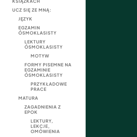
KSIĄŻKACH
UCZ SIĘ ZE MNĄ:
JĘZYK
EGZAMIN
ÓSMOKLASISTY
LEKTURY
ÓSMOKLASISTY
MOTYW
FORMY PISEMNE NA
EGZAMINIE
ÓSMOKLASISTY
PRZYKŁADOWE
PRACE
MATURA
ZAGADNIENIA Z
EPOK
LEKTURY,
LEKCJE,
OMÓWIENIA