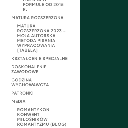
FORMULE OD 2015
R.
MATURA ROZSZERZONA
MATURA
ROZSZERZONA 2023 –
MOJA AUTORSKA
METODA PISANIA
WYPRACOWANIA
[TABELA]
KSZTAŁCENIE SPECJALNE
DOSKONALENIE
ZAWODOWE
GODZINA
WYCHOWAWCZA
PATRONKI
MEDIA
ROMANTYKON –
KONWENT
MIŁOŚNIKÓW
ROMANTYZMU (BLOG)