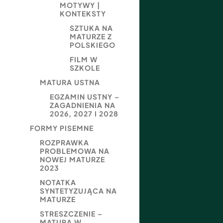
MOTYWY |
KONTEKSTY
SZTUKA NA
MATURZE Z
POLSKIEGO
FILM W
SZKOLE
MATURA USTNA
EGZAMIN USTNY –
ZAGADNIENIA NA
2026, 2027 I 2028
FORMY PISEMNE
ROZPRAWKA
PROBLEMOWA NA
NOWEJ MATURZE
2023
NOTATKA
SYNTETYZUJĄCA NA
MATURZE
STRESZCZENIE –
MATURA W