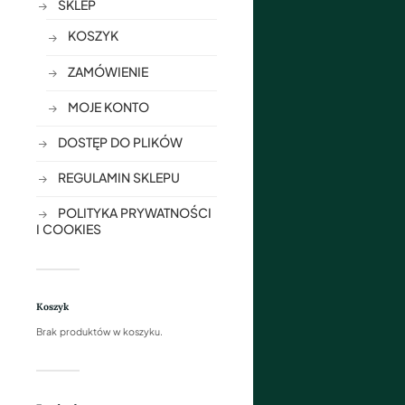
SKLEP
KOSZYK
ZAMÓWIENIE
MOJE KONTO
DOSTĘP DO PLIKÓW
REGULAMIN SKLEPU
POLITYKA PRYWATNOŚCI
I COOKIES
Koszyk
Brak produktów w koszyku.