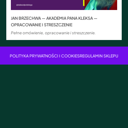
JAN BRZECHWA — AKADEMIA PANA KLEKSA —
OPRACOWANIE I STRESZCZENIE
Pełne omówienie, opracowanie i streszczenie.
POLITYKA PRYWATNOŚCI I COOKIES
REGULAMIN SKLEPU