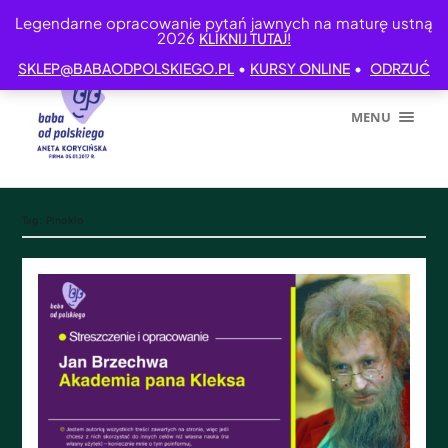
Legendarne opracowanie pytań jawnych na maturę ustną
2026
KLIKNIJ TUTAJ!
•
•
SKLEP@BABAODPOLSKIEGO.PL
KURSY ONLINE
ODRZUĆ
MENU
Tag:
Pinokio