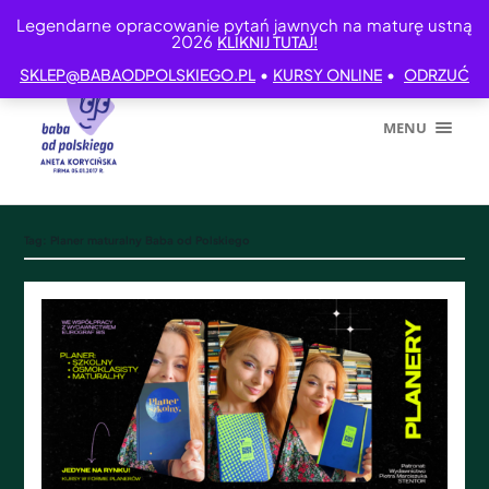
Legendarne opracowanie pytań jawnych na maturę ustną
2026
KLIKNIJ TUTAJ!
•
•
SKLEP@BABAODPOLSKIEGO.PL
KURSY ONLINE
ODRZUĆ
MENU
Tag:
Planer maturalny Baba od Polskiego