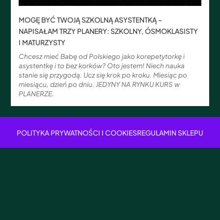
MOGĘ BYĆ TWOJĄ SZKOLNĄ ASYSTENTKĄ –
NAPISAŁAM TRZY PLANERY: SZKOLNY, ÓSMOKLASISTY
I MATURZYSTY
Chcesz mieć Babę od Polskiego jako korepetytorkę i
asystentkę i to bez korków? Oto jestem! Niech nauka
stanie się przygodą. Ucz się krok po kroku. Miesiąc po
miesiącu, dzień po dniu. JEDYNY NA RYNKU KURS w
PLANERZE.
POLITYKA PRYWATNOŚCI I COOKIES
REGULAMIN SKLEPU