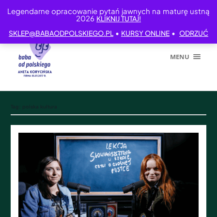
Legendarne opracowanie pytań jawnych na maturę ustną
2026
KLIKNIJ TUTAJ!
•
•
SKLEP@BABAODPOLSKIEGO.PL
KURSY ONLINE
ODRZUĆ
MENU
Tag:
polska kultura