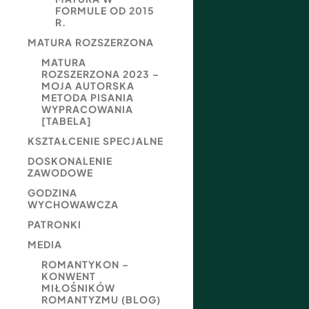
FORMULE OD 2015
R.
MATURA ROZSZERZONA
MATURA
ROZSZERZONA 2023 –
MOJA AUTORSKA
METODA PISANIA
WYPRACOWANIA
[TABELA]
KSZTAŁCENIE SPECJALNE
DOSKONALENIE
ZAWODOWE
GODZINA
WYCHOWAWCZA
PATRONKI
MEDIA
ROMANTYKON –
KONWENT
MIŁOŚNIKÓW
ROMANTYZMU (BLOG)