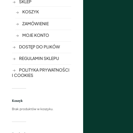
SKLEP
KOSZYK
ZAMÓWIENIE
MOJE KONTO
DOSTĘP DO PLIKÓW
REGULAMIN SKLEPU
POLITYKA PRYWATNOŚCI
I COOKIES
Koszyk
Brak produktów w koszyku.