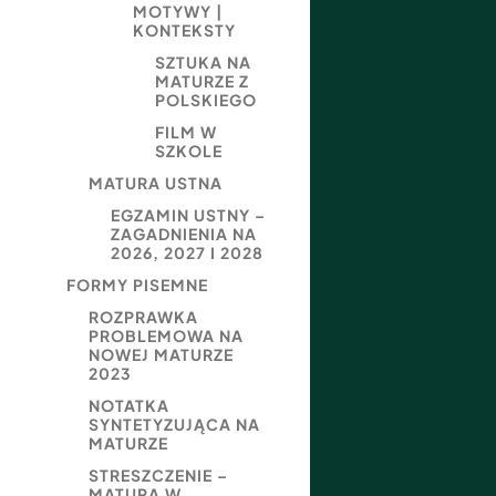
MOTYWY |
KONTEKSTY
SZTUKA NA
MATURZE Z
POLSKIEGO
FILM W
SZKOLE
MATURA USTNA
EGZAMIN USTNY –
ZAGADNIENIA NA
2026, 2027 I 2028
FORMY PISEMNE
ROZPRAWKA
PROBLEMOWA NA
NOWEJ MATURZE
2023
NOTATKA
SYNTETYZUJĄCA NA
MATURZE
STRESZCZENIE –
MATURA W