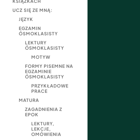
KSIĄŻKACH
UCZ SIĘ ZE MNĄ:
JĘZYK
EGZAMIN
ÓSMOKLASISTY
LEKTURY
ÓSMOKLASISTY
MOTYW
FORMY PISEMNE NA
EGZAMINIE
ÓSMOKLASISTY
PRZYKŁADOWE
PRACE
MATURA
ZAGADNIENIA Z
EPOK
LEKTURY,
LEKCJE,
OMÓWIENIA