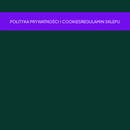
POLITYKA PRYWATNOŚCI I COOKIES
REGULAMIN SKLEPU