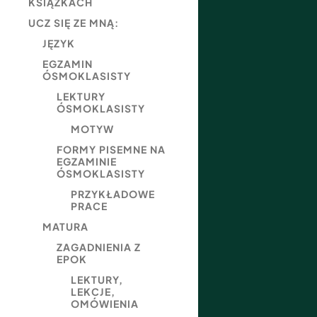
KSIĄŻKACH
UCZ SIĘ ZE MNĄ:
JĘZYK
EGZAMIN
ÓSMOKLASISTY
LEKTURY
ÓSMOKLASISTY
MOTYW
FORMY PISEMNE NA
EGZAMINIE
ÓSMOKLASISTY
PRZYKŁADOWE
PRACE
MATURA
ZAGADNIENIA Z
EPOK
LEKTURY,
LEKCJE,
OMÓWIENIA