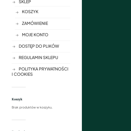
SKLEP
KOSZYK
ZAMÓWIENIE
MOJE KONTO
DOSTĘP DO PLIKÓW
REGULAMIN SKLEPU
POLITYKA PRYWATNOŚCI
I COOKIES
Koszyk
Brak produktów w koszyku.