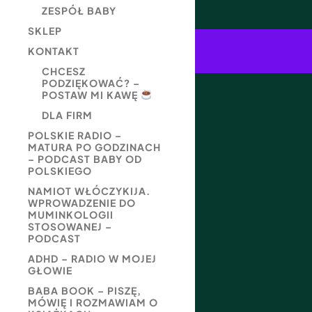
ZESPÓŁ BABY
SKLEP
KONTAKT
CHCESZ
PODZIĘKOWAĆ? –
POSTAW MI KAWĘ
DLA FIRM
POLSKIE RADIO –
MATURA PO GODZINACH
– PODCAST BABY OD
POLSKIEGO
NAMIOT WŁÓCZYKIJA.
WPROWADZENIE DO
MUMINKOLOGII
STOSOWANEJ –
PODCAST
ADHD – RADIO W MOJEJ
GŁOWIE
BABA BOOK – PISZĘ,
MÓWIĘ I ROZMAWIAM O