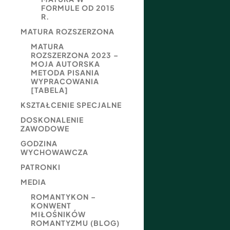
FORMULE OD 2015
R.
MATURA ROZSZERZONA
MATURA
ROZSZERZONA 2023 –
MOJA AUTORSKA
METODA PISANIA
WYPRACOWANIA
[TABELA]
KSZTAŁCENIE SPECJALNE
DOSKONALENIE
ZAWODOWE
GODZINA
WYCHOWAWCZA
PATRONKI
MEDIA
ROMANTYKON –
KONWENT
MIŁOŚNIKÓW
ROMANTYZMU (BLOG)