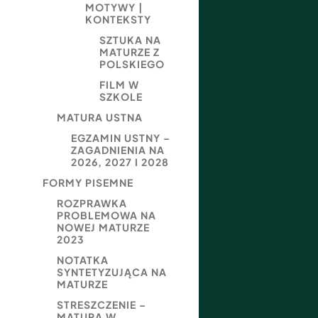
MOTYWY |
KONTEKSTY
SZTUKA NA
MATURZE Z
POLSKIEGO
FILM W
SZKOLE
MATURA USTNA
EGZAMIN USTNY –
ZAGADNIENIA NA
2026, 2027 I 2028
FORMY PISEMNE
ROZPRAWKA
PROBLEMOWA NA
NOWEJ MATURZE
2023
NOTATKA
SYNTETYZUJĄCA NA
MATURZE
STRESZCZENIE –
MATURA W