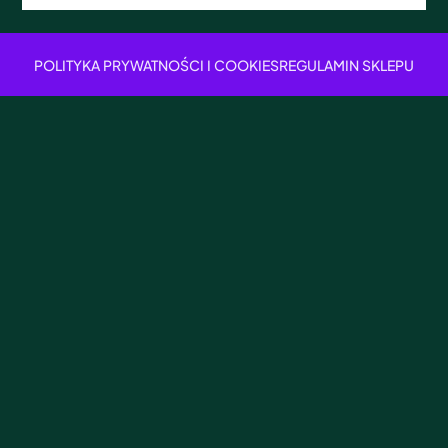
POLITYKA PRYWATNOŚCI I COOKIES
REGULAMIN SKLEPU