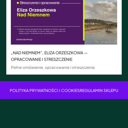
„NAD NIEMNEM”, ELIZA ORZESZKOWA —
OPRACOWANIE I STRESZCZENIE
Pełne omówienie, opracowanie i streszczenie.
POLITYKA PRYWATNOŚCI I COOKIES
REGULAMIN SKLEPU