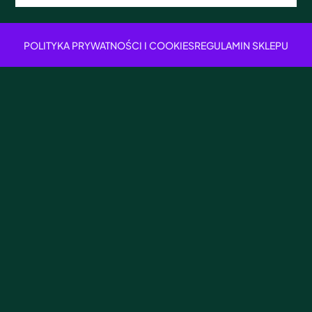
POLITYKA PRYWATNOŚCI I COOKIES
REGULAMIN SKLEPU