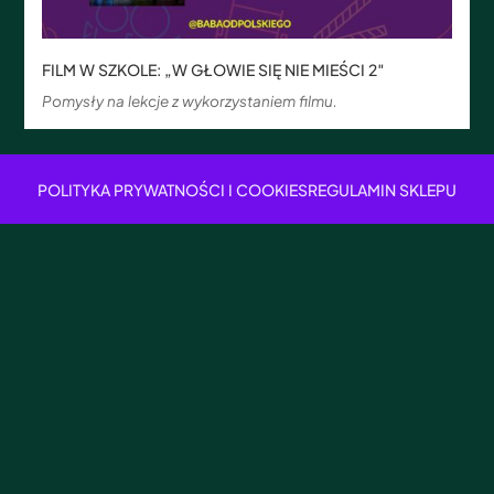
FILM W SZKOLE: „W GŁOWIE SIĘ NIE MIEŚCI 2″
Pomysły na lekcje z wykorzystaniem filmu.
POLITYKA PRYWATNOŚCI I COOKIES
REGULAMIN SKLEPU