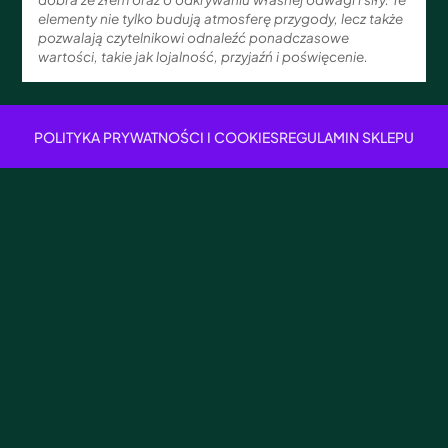
elementy nie tylko budują atmosferę przygody, lecz także
pozwalają czytelnikowi odnaleźć ponadczasowe
wartości, takie jak lojalność, przyjaźń i poświęcenie.
POLITYKA PRYWATNOŚCI I COOKIES
REGULAMIN SKLEPU