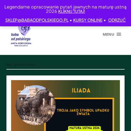
Legendarne opracowanie pytań jawnych na maturę ustną
2026
KLIKNIJ TUTAJ!
•
•
SKLEP@BABAODPOLSKIEGO.PL
KURSY ONLINE
ODRZUĆ
MENU
Tag:
upadek świata