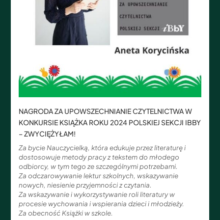
NAGRODA ZA UPOWSZECHNIANIE CZYTELNICTWA W
KONKURSIE KSIĄŻKA ROKU 2024 POLSKIEJ SEKCJI IBBY
– ZWYCIĘŻYŁAM!
Za bycie Nauczycielką, która edukuje przez literaturę i
dostosowuje metody pracy z tekstem do młodego
odbiorcy, w tym tego ze szczególnymi potrzebami.
Za odczarowywanie lektur szkolnych, wskazywanie
nowych, niesienie przyjemności z czytania.
Za wskazywanie i wykorzystywanie roli literatury w
procesie wychowania i wspierania dzieci i młodzieży.
Za obecność Książki w szkole.